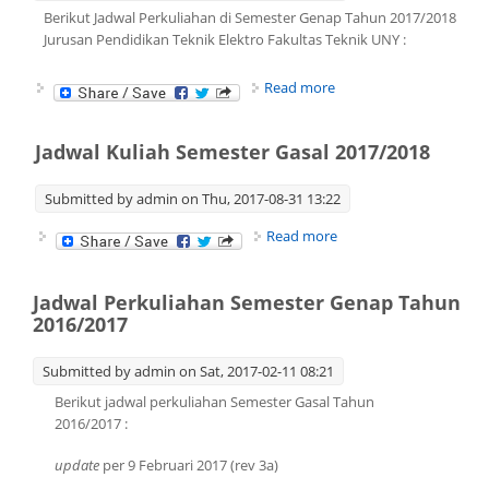
Berikut Jadwal Perkuliahan di Semester Genap Tahun 2017/2018
Jurusan Pendidikan Teknik Elektro Fakultas Teknik UNY :
about Jadwal Kuliah
Read more
Semester Genap
2017/2018
Jadwal Kuliah Semester Gasal 2017/2018
Submitted by
admin
on Thu, 2017-08-31 13:22
about Jadwal Kuliah
Read more
Semester Gasal
2017/2018
Jadwal Perkuliahan Semester Genap Tahun
2016/2017
Submitted by
admin
on Sat, 2017-02-11 08:21
Berikut jadwal perkuliahan Semester Gasal Tahun
2016/2017 :
update
per 9 Februari 2017 (rev 3a)