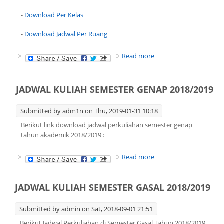
-
Download Per Kelas
-
Download Jadwal Per Ruang
about Jadwal Kuliah
Read more
Semester Ganjil tahun
2019/2020
JADWAL KULIAH SEMESTER GENAP 2018/2019
Submitted by
adm1n
on Thu, 2019-01-31 10:18
Berikut link download jadwal perkuliahan semester genap
tahun akademik 2018/2019 :
about JADWAL KULIAH
Read more
SEMESTER GENAP
2018/2019
JADWAL KULIAH SEMESTER GASAL 2018/2019
Submitted by
admin
on Sat, 2018-09-01 21:51
Berikut Jadwal Perkuliahan di Semester Gasal Tahun 2018/2019