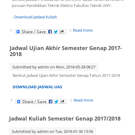
Jurusan Pendidikan Teknik Elektro Fakultas Teknik UNY :
-
Download Jadwal Kuliah
about JADWAL KULIAH
Read more
SEMESTER GASAL
2018/2019
Jadwal Ujian Akhir Semester Genap 2017-
2018
Submitted by
admin
on Mon, 2018-05-28 08:27
Berikut jadwal Ujian Akhir Semester Genap Tahun 2017-2018
DOWNLOAD JADWAL UAS
about Jadwal Ujian
Read more
Akhir Semester Genap
2017-2018
Jadwal Kuliah Semester Genap 2017/2018
Submitted by
admin
on Tue, 2018-01-30 13:56