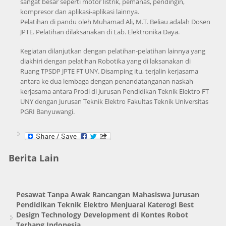
sangat besar seperti motor listrik, pemanas, pendingin,
kompresor dan aplikasi-aplikasi lainnya.
Pelatihan di pandu oleh Muhamad Ali, M.T. Beliau adalah Dosen
JPTE. Pelatihan dilaksanakan di Lab. Elektronika Daya.
Kegiatan dilanjutkan dengan pelatihan-pelatihan lainnya yang
diakhiri dengan pelatihan Robotika yang di laksanakan di
Ruang TPSDP JPTE FT UNY. Disamping itu, terjalin kerjasama
antara ke dua lembaga dengan penandatanganan naskah
kerjasama antara Prodi di Jurusan Pendidikan Teknik Elektro FT
UNY dengan Jurusan Teknik Elektro Fakultas Teknik Universitas
PGRI Banyuwangi.
Berita Lain
Pesawat Tanpa Awak Rancangan Mahasiswa Jurusan
Pendidikan Teknik Elektro Menjuarai Katerogi Best
Design Technology Development di Kontes Robot
Terbang Indonesia