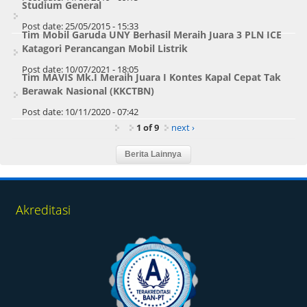
Studium General
Post date:
25/05/2015 - 15:33
Tim Mobil Garuda UNY Berhasil Meraih Juara 3 PLN ICE
Katagori Perancangan Mobil Listrik
Post date:
10/07/2021 - 18:05
Tim MAVIS Mk.I Meraih Juara I Kontes Kapal Cepat Tak
Berawak Nasional (KKCTBN)
Post date:
10/11/2020 - 07:42
1 of 9
next ›
Akreditasi