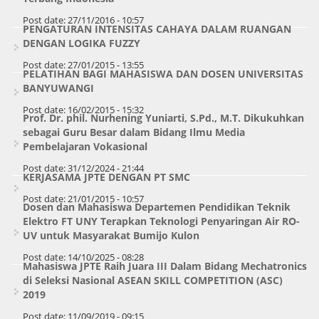
Post date:
27/11/2016 - 10:57
PENGATURAN INTENSITAS CAHAYA DALAM RUANGAN
DENGAN LOGIKA FUZZY
Post date:
27/01/2015 - 13:55
PELATIHAN BAGI MAHASISWA DAN DOSEN UNIVERSITAS
BANYUWANGI
Post date:
16/02/2015 - 15:32
Prof. Dr. phil. Nurhening Yuniarti, S.Pd., M.T. Dikukuhkan
sebagai Guru Besar dalam Bidang Ilmu Media
Pembelajaran Vokasional
Post date:
31/12/2024 - 21:44
KERJASAMA JPTE DENGAN PT SMC
Post date:
21/01/2015 - 10:57
Dosen dan Mahasiswa Departemen Pendidikan Teknik
Elektro FT UNY Terapkan Teknologi Penyaringan Air RO-
UV untuk Masyarakat Bumijo Kulon
Post date:
14/10/2025 - 08:28
Mahasiswa JPTE Raih Juara III Dalam Bidang Mechatronics
di Seleksi Nasional ASEAN SKILL COMPETITION (ASC)
2019
Post date:
11/09/2019 - 09:15