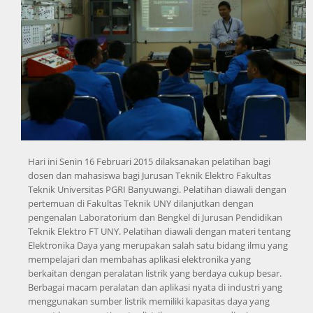
Hari ini Senin 16 Februari 2015 dilaksanakan pelatihan bagi
dosen dan mahasiswa bagi Jurusan Teknik Elektro Fakultas
Teknik Universitas PGRI Banyuwangi. Pelatihan diawali dengan
pertemuan di Fakultas Teknik UNY dilanjutkan dengan
pengenalan Laboratorium dan Bengkel di Jurusan Pendidikan
Teknik Elektro FT UNY. Pelatihan diawali dengan materi tentang
Elektronika Daya yang merupakan salah satu bidang ilmu yang
mempelajari dan membahas aplikasi elektronika yang
berkaitan dengan peralatan listrik yang berdaya cukup besar.
Berbagai macam peralatan dan aplikasi nyata di industri yang
menggunakan sumber listrik memiliki kapasitas daya yang