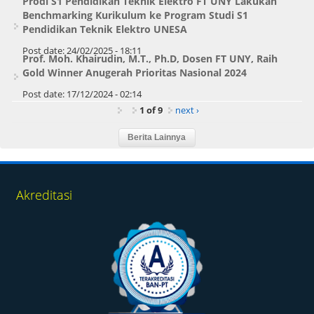
Prodi S1 Pendidikan Teknik Elektro FT UNY Lakukan
Benchmarking Kurikulum ke Program Studi S1
Pendidikan Teknik Elektro UNESA
Post date:
24/02/2025 - 18:11
Prof. Moh. Khairudin, M.T., Ph.D, Dosen FT UNY, Raih
Gold Winner Anugerah Prioritas Nasional 2024
Post date:
17/12/2024 - 02:14
1 of 9
next ›
Akreditasi