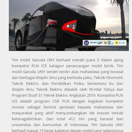
Tim mobil Garuda UNY berhasil meraih juara 3 dalam ajang
kompetisi PLN ICE katagori perancangan mobil listrik. Tim
mobil Garuda UNY sendiri terdiri atas mahasiswa yang berasal
dari berbagai disiplin ilmu yang berbeda yaitu, Teknik Otomotif,
Teknik Elektro, dan Pendidikan Fisika. Sementara itu dari
disiplin ilmu Teknik Elektro diwakili oleh M.Hilal Yahya dari
Program Studi S1 Teknik Elektro Angkatan 2019. Kompetisi PLN
ICE adalah program CSR PLN dengan kegiatan kompetisi
inovasi sebagai bentuk apresiasi kepada mahasiswa dan
masyarakat yang aktif menyumbangkan ide inovasi terkait
ketenagalistrikan. Dari total 412 tim yang berasal dari
universitas dan komunitas di Indonesia, Tim Garuda UNY
berhasil masuk 15 besar kategori desain mobil yang selanjutnya