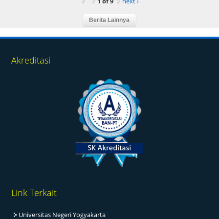
1 of 9
next ›
Akreditasi
Link Terkait
Universitas Negeri Yogyakarta