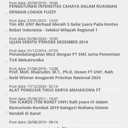
Post date:
20/09/2019 - 10:06
PENGATURAN INTENSITAS CAHAYA DALAM RUANGAN
DENGAN LOGIKA FUZZY
Post date:
27/01/2015 - 13:55
Tim KRI UNY Berhasil Meraih 5 Gelar Juara Pada Kontes
Robot Indonesia - Seleksi Wilayah Regional 1
Post date:
02/06/2024 - 10:00
UJIAN SKRIPSI PERIODE DESEMBER 2014
Post date:
31/12/2014 - 07:53
Penandatanganan MoU dengan PT SMC serta Peresmian
TUK Mekatronika
Post date:
21/06/2016 - 12:08
Prof. Moh. Khairudin, M.T., Ph.D, Dosen FT UNY, Raih
Gold Winner Anugerah Prioritas Nasional 2024
Post date:
17/12/2024 - 02:14
ALAT PENGUSIR TIKUS KARYA MAHASISWA FT
Post date:
25/08/2011 - 10:47
Tim ICAROS (TIM ROKET UNY) Raih Juara III dalam
Komurindo-Kombat 2019 Kategori Wahana Sistem
Kendali di Garut
Post date:
28/08/2019 - 09:14