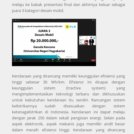
melaju ke babak presentasi final dan akhirnya keluar sebagai
juara 3 kategori desain mobil.
Kendaraan yang dirancang memiliki keunggulan efisiensi yang
tinggi sebesar 30 Wh/km. Efisiensi ini dicapai dengan
keunggulan sistem (tractive system) yang
mengimplementasikan teknologi terbaru dan dikhususkan
untuk kebutuhan kendaraan itu sendiri. Rancangan sistem
kelistrikannya sudah disesuaikan dengan sistem
ketenagalistrikan di Indonesia. Kendaraan ini dapat melaju
dengan jarak 250 dalam sekali pengisian energi. Selain pada
aspek elektronik, aspek mekanis juga memiliki andil besar
dalam meraih efisiensi tinggi. Kendaraan yang dirancang