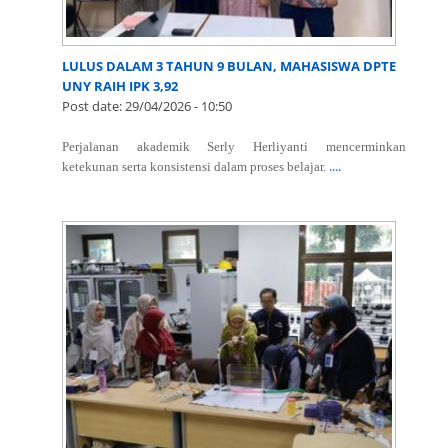
LULUS DALAM 3 TAHUN 9 BULAN, MAHASISWA DPTE
UNY RAIH IPK 3,92
Post date:
29/04/2026 - 10:50
Perjalanan akademik Serly Herliyanti mencerminkan
....
ketekunan serta konsistensi dalam proses belajar.