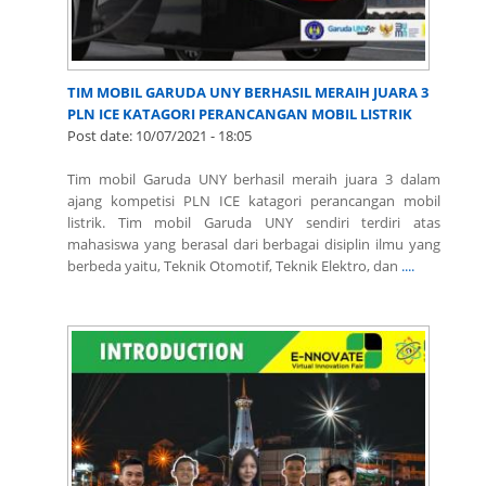
TIM MOBIL GARUDA UNY BERHASIL MERAIH JUARA 3
PLN ICE KATAGORI PERANCANGAN MOBIL LISTRIK
Post date:
10/07/2021 - 18:05
Tim mobil Garuda UNY berhasil meraih juara 3 dalam
ajang kompetisi PLN ICE katagori perancangan mobil
listrik. Tim mobil Garuda UNY sendiri terdiri atas
mahasiswa yang berasal dari berbagai disiplin ilmu yang
berbeda yaitu, Teknik Otomotif, Teknik Elektro, dan
....