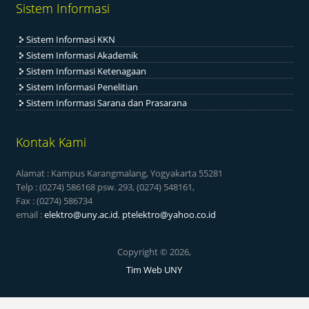
Sistem Informasi
Sistem Informasi KKN
Sistem Informasi Akademik
Sistem Informasi Ketenagaan
Sistem Informasi Penelitian
Sistem Informasi Sarana dan Prasarana
Kontak Kami
Alamat : Kampus Karangmalang, Yogyakarta 55281
Telp : (0274) 586168 psw. 293, (0274) 548161,
Fax : (0274) 586734
email :
elektro@uny.ac.id
,
ptelektro@yahoo.co.id
Copyright © 2026,
Tim Web UNY