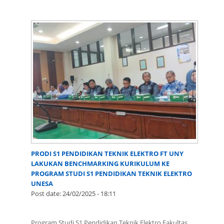
PRODI S1 PENDIDIKAN TEKNIK ELEKTRO FT UNY
LAKUKAN BENCHMARKING KURIKULUM KE
PROGRAM STUDI S1 PENDIDIKAN TEKNIK ELEKTRO
UNESA
Post date:
24/02/2025 - 18:11
Program Studi S1 Pendidikan Teknik Elektro Fakultas