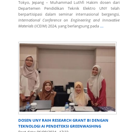
Tokyo, Jepang – Muhammad Luthfi Hakim dosen dari
Departemen Pendidikan Teknik Elektro UNY telah
berpartisipasi dalam seminar internasional bergengsi,
International Conference on Engineering and Innovative
Materials
(ICEIM) 2024, yang berlangsung pada
....
DOSEN UNY RAIH RESEARCH GRANT BI DENGAN
TEKNOLOGI AI PENDETEKSI GREENWASHING