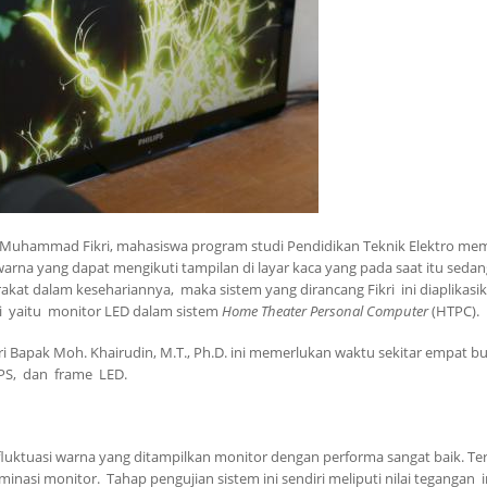
 Muhammad Fikri, mahasiswa program studi Pendidikan Teknik Elektro me
na yang dapat mengikuti tampilan di layar kaca yang pada saat itu sedan
kat dalam kesehariannya, maka sistem yang dirancang Fikri ini diaplikas
i yaitu monitor LED dalam sistem
Home Theater Personal Computer
(HTPC).
Bapak Moh. Khairudin, M.T., Ph.D. ini memerlukan waktu sekitar empat bul
MPS, dan frame LED.
fluktuasi warna yang ditampilkan monitor dengan performa sangat baik. Ter
luminasi monitor. Tahap pengujian sistem ini sendiri meliputi nilai tegangan