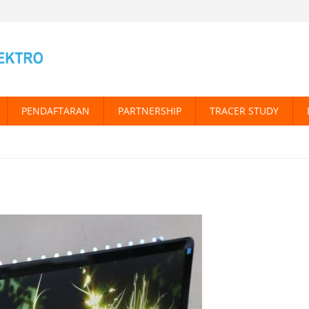
PENDAFTARAN
PARTNERSHIP
TRACER STUDY