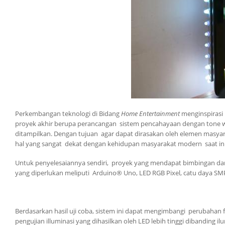
Perkembangan teknologi di Bidang
Home Entertainment
menginspirasi
proyek akhir berupa perancangan sistem pencahayaan dengan tone war
ditampilkan. Dengan tujuan agar dapat dirasakan oleh elemen masyara
hal yang sangat dekat dengan kehidupan masyarakat modern saat in
Untuk penyelesaiannya sendiri, proyek yang mendapat bimbingan dari 
yang diperlukan meliputi Arduino® Uno, LED RGB Pixel, catu daya S
Berdasarkan hasil uji coba, sistem ini dapat mengimbangi perubahan 
pengujian illuminasi yang dihasilkan oleh LED lebih tinggi dibanding i